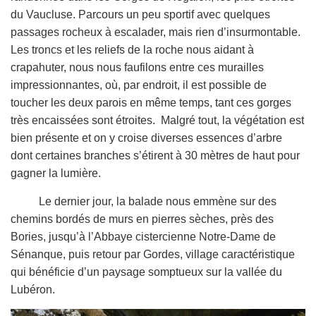
du Vaucluse. Parcours un peu sportif avec quelques
passages rocheux à escalader, mais rien d’insurmontable.
Les troncs et les reliefs de la roche nous aidant à
crapahuter, nous nous faufilons entre ces murailles
impressionnantes, où, par endroit, il est possible de
toucher les deux parois en même temps, tant ces gorges
très encaissées sont étroites. Malgré tout, la végétation est
bien présente et on y croise diverses essences d’arbre
dont certaines branches s’étirent à 30 mètres de haut pour
gagner la lumière.
Le dernier jour, la balade nous emmène sur des
chemins bordés de murs en pierres sèches, près des
Bories, jusqu’à l’Abbaye cistercienne Notre-Dame de
Sénanque, puis retour par Gordes, village caractéristique
qui bénéficie d’un paysage somptueux sur la vallée du
Lubéron.