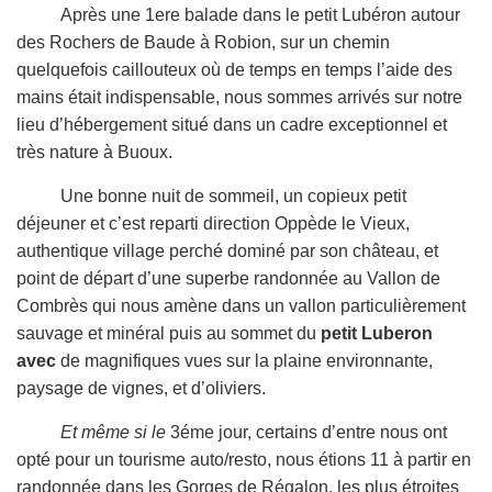
Après une 1ere balade dans le petit Lubéron autour
des Rochers de Baude à Robion, sur un chemin
quelquefois caillouteux où de temps en temps l’aide des
mains était indispensable, nous sommes arrivés sur notre
lieu d’hébergement situé dans un cadre exceptionnel et
très nature à Buoux.
Une bonne nuit de sommeil, un copieux petit
déjeuner et c’est reparti direction Oppède le Vieux,
authentique village perché dominé par son château, et
point de départ d’une superbe randonnée au Vallon de
Combrès qui nous amène dans un vallon particulièrement
sauvage et minéral puis au sommet du
petit Luberon
avec
de magnifiques vues sur la plaine environnante,
paysage de vignes, et d’oliviers.
Et même si le
3éme jour, certains d’entre nous ont
opté pour un tourisme auto/resto, nous étions 11 à partir en
randonnée dans les Gorges de Régalon, les plus étroites