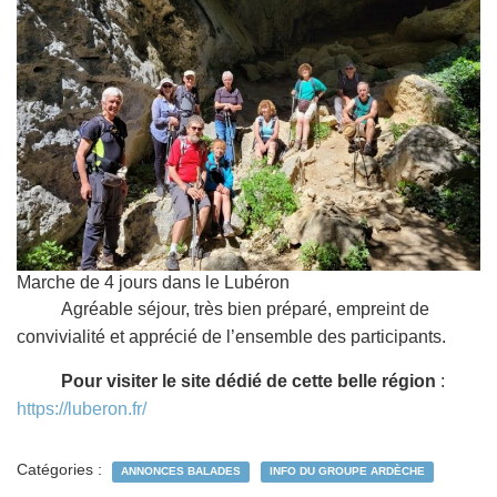
Marche de 4 jours dans le Lubéron
Agréable séjour, très bien préparé, empreint de
convivialité et apprécié de l’ensemble des participants.
Pour visiter le site dédié de cette belle région
:
https://luberon.fr/
Catégories :
ANNONCES BALADES
INFO DU GROUPE ARDÈCHE