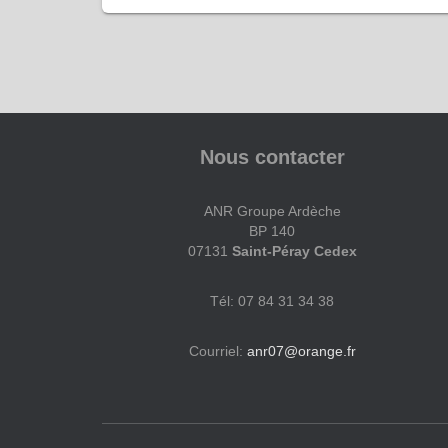
Nous contacter
ANR Groupe Ardèche
BP 140
07131
Saint-Péray
Cedex
Tél: 07 84 31 34 38
Courriel:
anr07@orange.fr