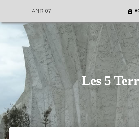
ANR 07
A
Les 5 Ter