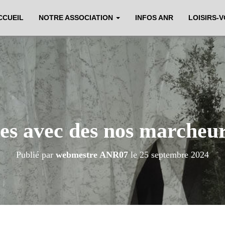
CCUEIL
NOTRE ASSOCIATION
INFOS ANR
LOISIRS-
res avec des nos marcheur
Publié par
webmestre ANR07
le
25 septembre 2024