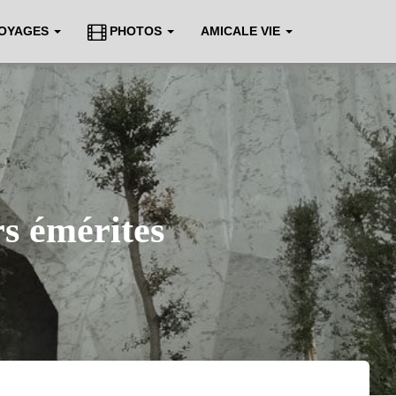
VOYAGES
PHOTOS
AMICALE VIE
s émérites