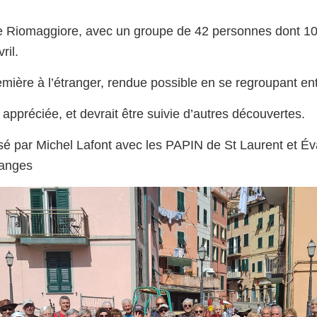
e Riomaggiore, avec un groupe de 42 personnes dont 10
ril.
emière à l’étranger, rendue possible en se regroupant ent
s appréciée, et devrait être suivie d’autres découvertes.
sé par Michel Lafont avec les PAPIN de St Laurent et Év
ranges