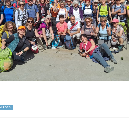
ALADES