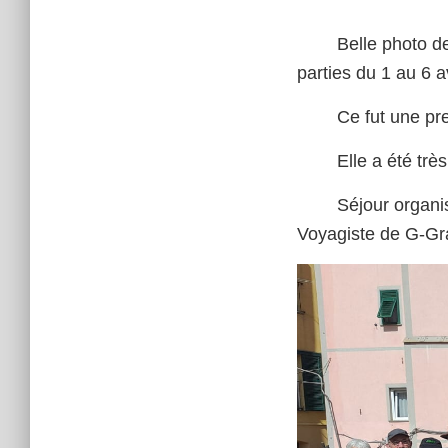
Belle photo d
parties du 1 au 6 av
Ce fut une pr
Elle a été trè
Séjour organi
Voyagiste de G-G